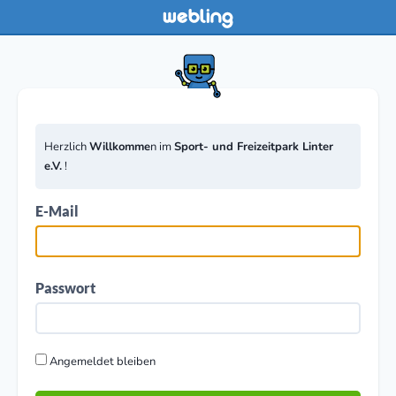
Herzlich
Willkomme
n im
Sport- und Freizeitpark Linter
e.V.
!
E-Mail
Passwort
Angemeldet bleiben